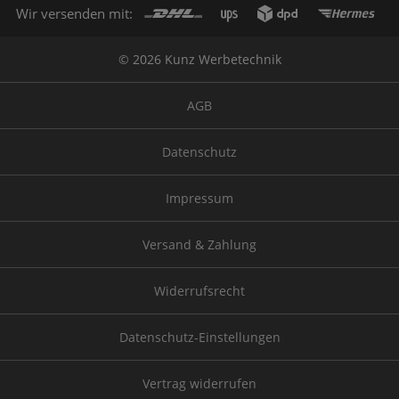
Wir versenden mit:
© 2026 Kunz Werbetechnik
AGB
Datenschutz
Impressum
Versand & Zahlung
Widerrufsrecht
Datenschutz-Einstellungen
Vertrag widerrufen