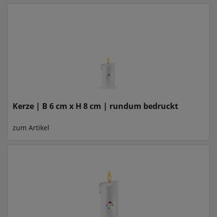
Kerze | B 6 cm x H 8 cm | rundum bedruckt
zum Artikel