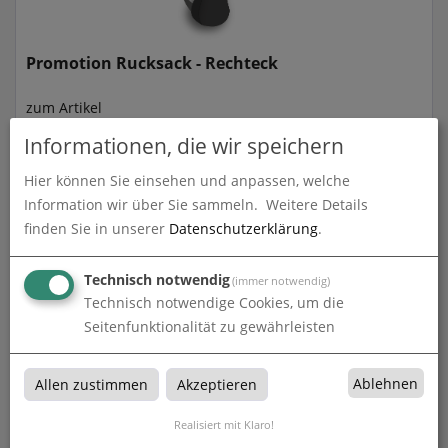
Promotion Rucksack - Rechteck
zum Artikel
Informationen, die wir speichern
Hier können Sie einsehen und anpassen, welche
Information wir über Sie sammeln.
Weitere Details
finden Sie in unserer
Datenschutzerklärung
.
Technisch notwendig
(immer notwendig)
Technisch notwendige Cookies, um die
Seitenfunktionalität zu gewährleisten
Promotion Rucksack - Wind
Ablehnen
Allen zustimmen
Akzeptieren
zum Artikel
Realisiert mit Klaro!