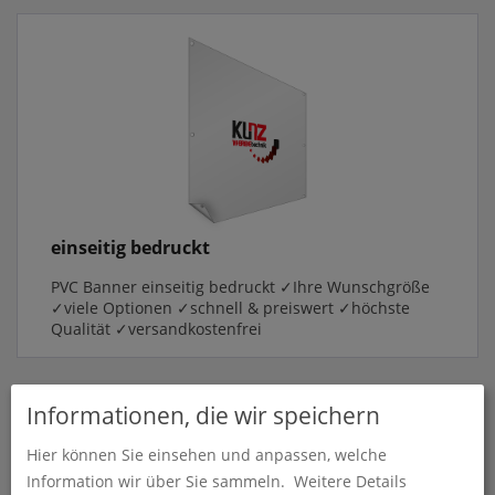
einseitig bedruckt
PVC Banner einseitig bedruckt ✓Ihre Wunschgröße
✓viele Optionen ✓schnell & preiswert ✓höchste
Qualität ✓versandkostenfrei
Informationen, die wir speichern
Produkte in
PVC Banner
Hier können Sie einsehen und anpassen, welche
Information wir über Sie sammeln.
Weitere Details