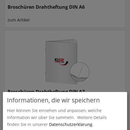
Broschüren Drahtheftung DIN A6
zum Artikel
Broschüren Drahtheftung DIN A7
Informationen, die wir speichern
zum Artikel
Hier können Sie einsehen und anpassen, welche
Information wir über Sie sammeln.
Weitere Details
finden Sie in unserer
Datenschutzerklärung
.