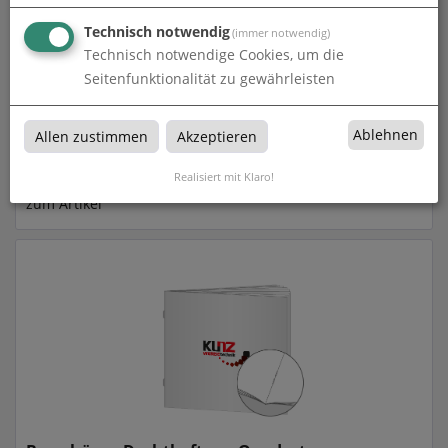
Technisch notwendig
(immer notwendig)
Technisch notwendige Cookies, um die
Seitenfunktionalität zu gewährleisten
Ablehnen
Allen zustimmen
Akzeptieren
Broschüren Drahtheftung DIN lang
Realisiert mit Klaro!
zum Artikel