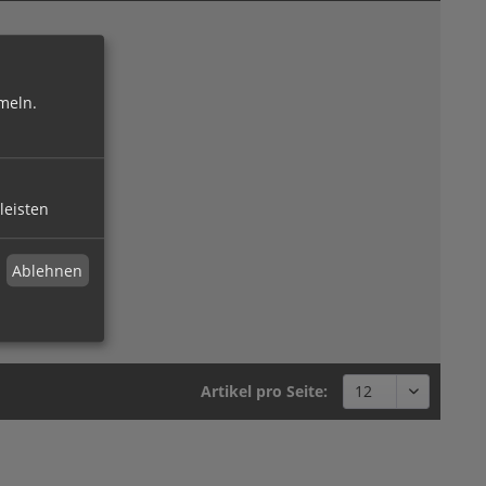
meln.
leisten
Ablehnen
Artikel pro Seite: