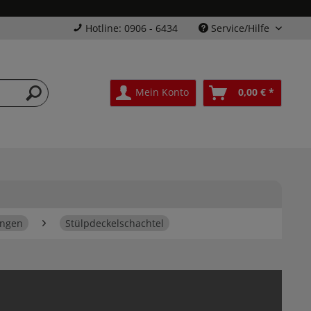
Hotline: 0906 - 6434
Service/Hilfe
Mein Konto
0,00 € *
ungen
Stülpdeckelschachtel