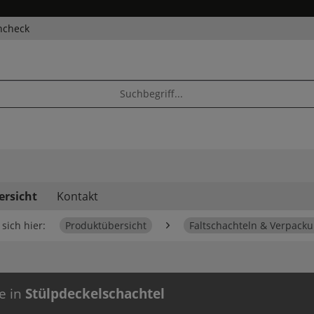
ncheck
ersicht
Kontakt
sich hier:
Produktübersicht
Faltschachteln & Verpack
e in
Stülpdeckelschachtel