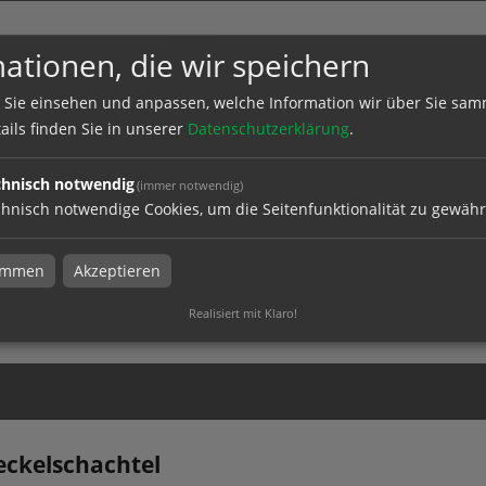
ationen, die wir speichern
 Sie einsehen und anpassen, welche Information wir über Sie sam
ails finden Sie in unserer
Datenschutzerklärung
.
chnisch notwendig
(immer notwendig)
ckelschachtel
hnisch notwendige Cookies, um die Seitenfunktionalität zu gewähr
timmen
Akzeptieren
Realisiert mit Klaro!
el
eckelschachtel